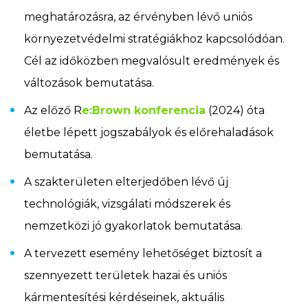
meghatározásra, az érvényben lévő uniós
környezetvédelmi stratégiákhoz kapcsolódóan.
Cél az időközben megvalósult eredmények és
változások bemutatása.
Az előző R
e:Brown konferencia
(2024) óta
életbe lépett jogszabályok és előrehaladások
bemutatása.
A szakterületen elterjedőben lévő új
technológiák, vizsgálati módszerek és
nemzetközi jó gyakorlatok bemutatása.
A tervezett esemény lehetőséget biztosít a
szennyezett területek hazai és uniós
kármentesítési kérdéseinek, aktuális