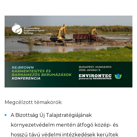
Megcélzott témakörök:
A Bizottság Új Talajstratégiájának
környezetvédelm mentén átfogó közép- és
hosszú távú védelmi intézkedések kerültek