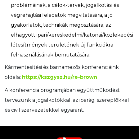
problémáinak, a célok-tervek, jogalkotási és
végrehajtási feladatok megvitatására, a jó
gyakorlatok, technikák megosztására, az
elhagyott ipari/kereskedelmi/katonai/közlekedési
létesítmények területének új funkciókra
felhasználásának bemutatására.
Kármentesítési és barnamezős konferenciáink
oldala:
https://kszgysz.hu/re-brown
A konferencia programjában együttműködést
tervezünk a jogalkotókkal, az iparági szereplőkkel
és civil szervezetekkel egyaránt.