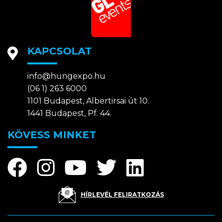
KAPCSOLAT
info@hungexpo.hu
(06 1) 263 6000
1101 Budapest, Albertirsai út 10.
1441 Budapest, Pf. 44.
KÖVESS MINKET
HÍRLEVÉL FELIRATKOZÁS