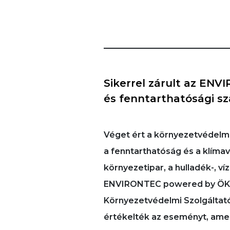
Sikerrel zárult az ENV
és fenntarthatósági sza
Véget ért a környezetvédelmi
a fenntarthatóság és a klíma
környezetipar, a hulladék-, v
ENVIRONTEC powered by ÖKO
Környezetvédelmi Szolgáltatók
értékelték az eseményt, amely