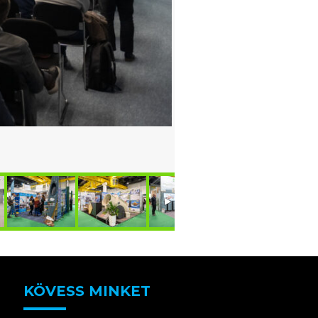
KÖVESS MINKET