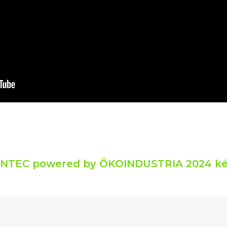
NTEC powered by ÖKOINDUSTRIA 2024 k