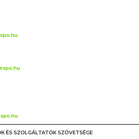
xpo.hu
expo.hu
xpo.hu
K ÉS SZOLGÁLTATÓK SZÖVETSÉGE