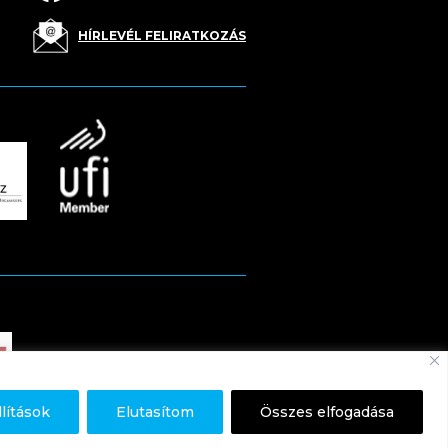
HÍRLEVÉL FELIRATKOZÁS
llítások
Elutasítom
Összes elfogadása