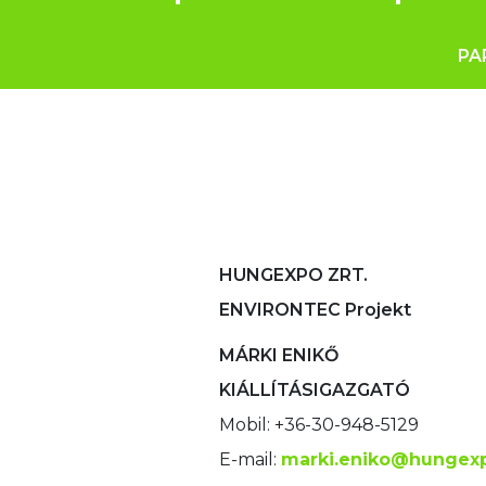
PA
HUNGEXPO ZRT.
ENVIRONTEC Projekt
MÁRKI ENIKŐ
KIÁLLÍTÁSIGAZGATÓ
Mobil: +36-30-948-5129
E-mail:
marki.eniko@hungex