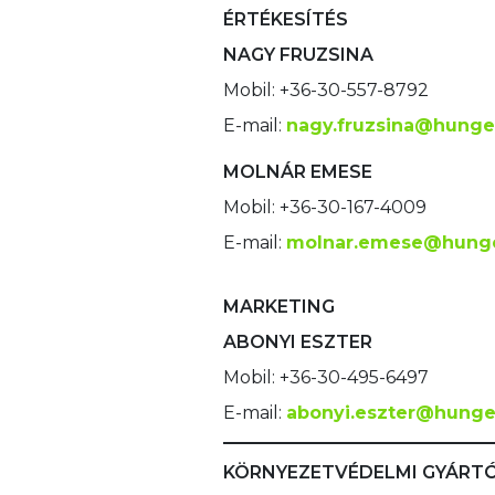
ÉRTÉKESÍTÉS
NAGY FRUZSINA
Mobil: +36-30-557-8792
E-mail:
nagy.fruzsina@hunge
MOLNÁR EMESE
Mobil: +36-30-167-4009
E-mail:
molnar.emese@hung
MARKETING
ABONYI ESZTER
Mobil: +36-30-495-6497
E-mail:
abonyi.eszter@hunge
KÖRNYEZETVÉDELMI GYÁRTÓ