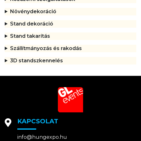
Növénydekoráció
Stand dekoráció
Stand takarítás
Szállítmányozás és rakodás
3D standszkennelés
KAPCSOLAT
info@hungexpo.hu