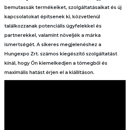
bemutassák termékeiket, szolgáltatásaikat és új
kapcsolatokat építsenek ki, közvetlenül
találkozzanak potenciális ügyfelekkel és
partnerekkel, valamint növeljék a márka
ismertségét. A sikeres megjelenéshez a
Hungexpo Zrt. számos kiegészítő szolgáltatást
kínál, hogy Ön kiemelkedjen a tömegből és
maximális hatást érjen el a kiállításon.