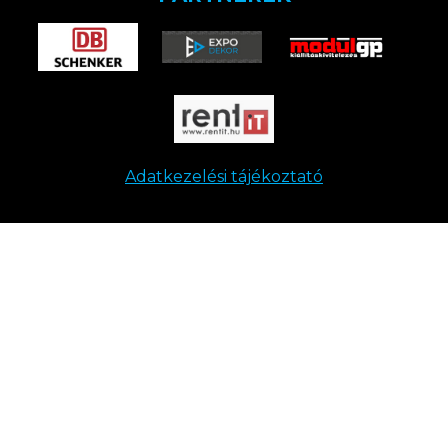
Adatkezelési tájékoztató