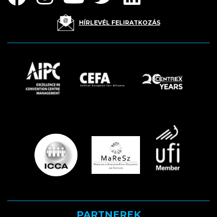
HÍRLEVÉL FELIRATKOZÁS
PARTNEREK