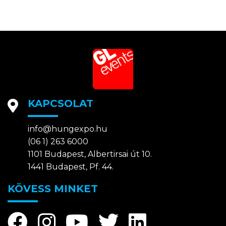
KAPCSOLAT
info@hungexpo.hu
(06 1) 263 6000
1101 Budapest, Albertirsai út 10.
1441 Budapest, Pf. 44.
KÖVESS MINKET