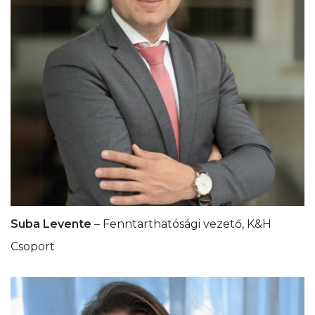
Suba Levente
– Fenntarthatósági vezető, K&H
Csoport