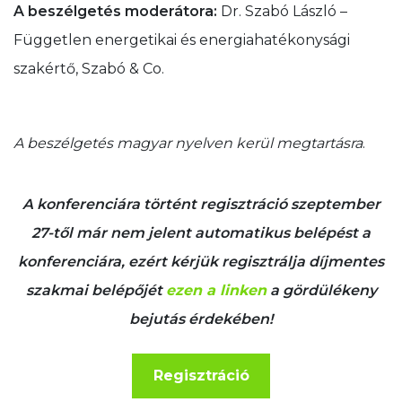
A beszélgetés moderátora:
Dr. Szabó László –
Független energetikai és energiahatékonysági
szakértő, Szabó & Co.
A beszélgetés magyar nyelven kerül megtartásra
.
A konferenciára történt regisztráció szeptember
27-től már nem jelent automatikus belépést a
konferenciára, ezért kérjük regisztrálja díjmentes
szakmai belépőjét
ezen a linken
a gördülékeny
bejutás érdekében!
Regisztráció