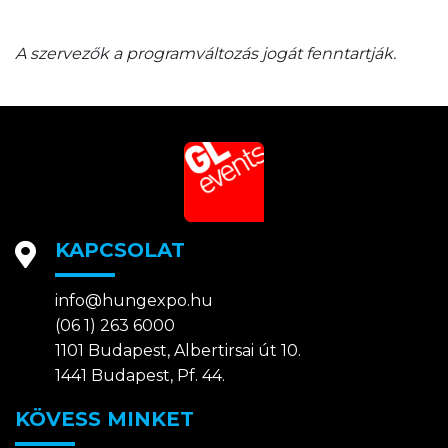
A szervezők a programváltozás jogát fenntartják.
KAPCSOLAT
info@hungexpo.hu
(06 1) 263 6000
1101 Budapest, Albertirsai út 10.
1441 Budapest, Pf. 44.
KÖVESS MINKET