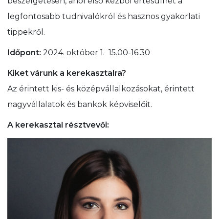
beszélgetésen, ahol első kézből értesülhet a
legfontosabb tudnivalókról és hasznos gyakorlati
tippekről.
Időpont:
2024. október 1. 15.00-16.30
Kiket várunk a kerekasztalra?
Az érintett kis- és középvállalkozásokat, érintett
nagyvállalatok és bankok képviselőit.
A kerekasztal résztvevői: