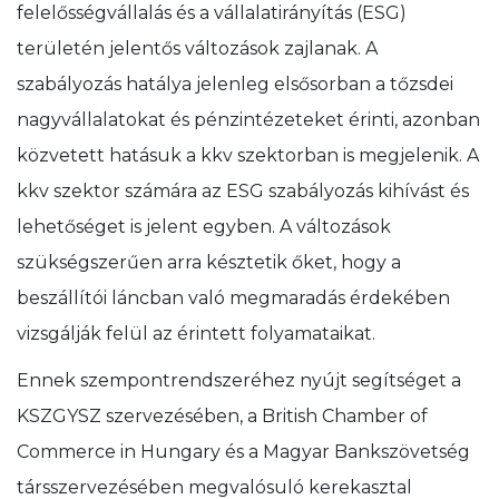
felelősségvállalás és a vállalatirányítás (ESG)
területén jelentős változások zajlanak. A
szabályozás hatálya jelenleg elsősorban a tőzsdei
nagyvállalatokat és pénzintézeteket érinti, azonban
közvetett hatásuk a kkv szektorban is megjelenik. A
kkv szektor számára az ESG szabályozás kihívást és
lehetőséget is jelent egyben. A változások
szükségszerűen arra késztetik őket, hogy a
beszállítói láncban való megmaradás érdekében
vizsgálják felül az érintett folyamataikat.
Ennek szempontrendszeréhez nyújt segítséget a
KSZGYSZ szervezésében, a British Chamber of
Commerce in Hungary és a Magyar Bankszövetség
társszervezésében megvalósuló kerekasztal