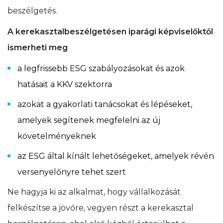
beszélgetés.
A kerekasztalbeszélgetésen iparági képviselőktől
ismerheti meg
a legfrissebb ESG szabályozásokat és azok
hatásait a KKV szektorra
azokat a gyakorlati tanácsokat és lépéseket,
amelyek segítenek megfelelni az új
követelményeknek
az ESG által kínált lehetőségeket, amelyek révén
versenyelőnyre tehet szert
Ne hagyja ki az alkalmat, hogy vállalkozását
felkészítse a jövőre, vegyen részt a kerekasztal