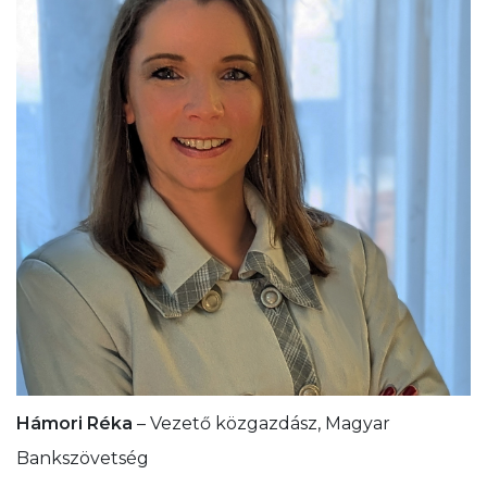
Hámori Réka
– Vezető közgazdász, Magyar
Bankszövetség