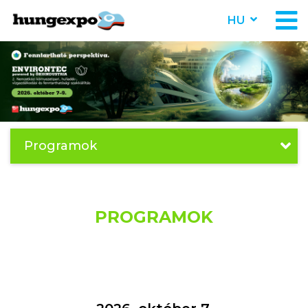
HU
Programok
PROGRAMOK