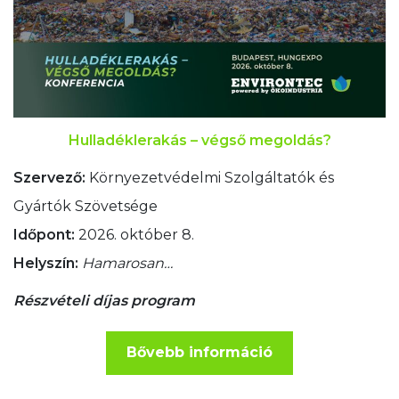
Hulladéklerakás – végső megoldás?
Szervező:
Környezetvédelmi Szolgáltatók és
Gyártók Szövetsége
Időpont:
2026. október 8.
Helyszín:
Hamarosan…
Részvételi díjas program
Bővebb információ