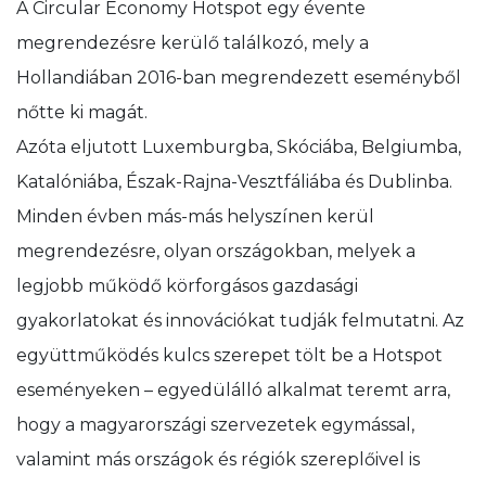
A Circular Economy Hotspot egy évente
megrendezésre kerülő találkozó, mely a
Hollandiában 2016-ban megrendezett eseményből
nőtte ki magát.
Azóta eljutott Luxemburgba, Skóciába, Belgiumba,
Katalóniába, Észak-Rajna-Vesztfáliába és Dublinba.
Minden évben más-más helyszínen kerül
megrendezésre, olyan országokban, melyek a
legjobb működő körforgásos gazdasági
gyakorlatokat és innovációkat tudják felmutatni. Az
együttműködés kulcs szerepet tölt be a Hotspot
eseményeken – egyedülálló alkalmat teremt arra,
hogy a magyarországi szervezetek egymással,
valamint más országok és régiók szereplőivel is