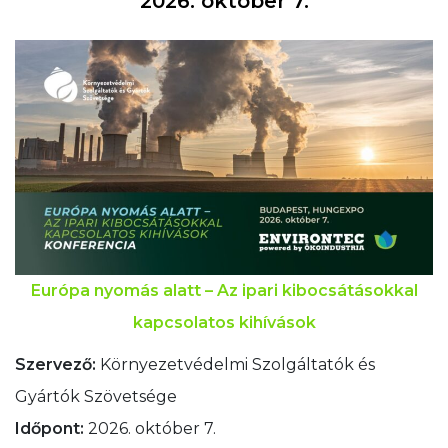
2026. október 7.
Európa nyomás alatt – Az ipari kibocsátásokkal
kapcsolatos kihívások
Szervező:
Környezetvédelmi Szolgáltatók és
Gyártók Szövetsége
Időpont:
2026. október 7.