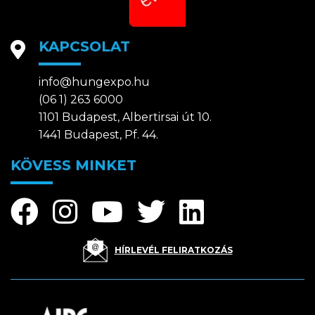
KAPCSOLAT
info@hungexpo.hu
(06 1) 263 6000
1101 Budapest, Albertirsai út 10.
1441 Budapest, Pf. 44.
KÖVESS MINKET
HÍRLEVÉL FELIRATKOZÁS