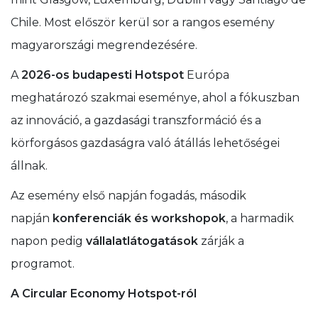
Chile. Most először kerül sor a rangos esemény
magyarországi megrendezésére.
A
2026-os budapesti Hotspot
Európa
meghatározó szakmai eseménye, ahol a fókuszban
az innováció, a gazdasági transzformáció és a
körforgásos gazdaságra való átállás lehetőségei
állnak.
Az esemény első napján fogadás, második
napján
konferenciák és workshopok
, a harmadik
napon pedig
vállalatlátogatások
zárják a
programot.
A Circular Economy Hotspot-ról