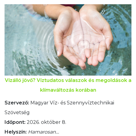
Vízálló jövő? Víztudatos válaszok és megoldások a
klímaváltozás korában
Szervező:
Magyar Víz- és Szennyvíztechnikai
Szövetség
Időpont:
2026. október 8.
Helyszín:
Hamarosan…