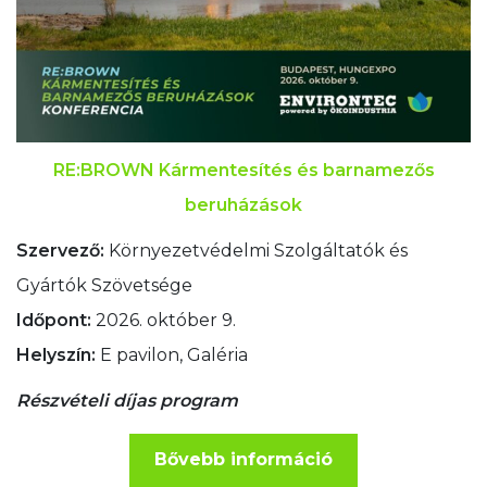
RE:BROWN Kármentesítés és barnamezős
beruházások
Szervező:
Környezetvédelmi Szolgáltatók és
Gyártók Szövetsége
Időpont:
2026. október 9.
Helyszín:
E pavilon, Galéria
Részvételi díjas program
Bővebb információ