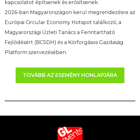
kapcsolatot építsenek és erősítsenek.
2026-ban Magyarországon kerül megrendezésre az
Európai Circular Economy Hotspot találkozó, a
Magyarországi Üzleti Tanács a Fenntartható
Fejlődésért (BCSDH) és a Körforgásos Gazdaság
Platform szervezésében.
TOVÁBB AZ ESEMÉNY HONLAPJÁRA