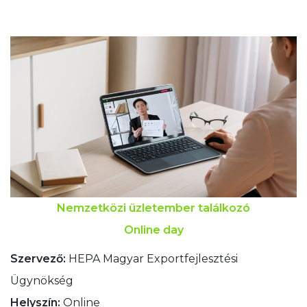
Nemzetközi üzletember találkozó
Online day
Szervező:
HEPA Magyar Exportfejlesztési
Ügynökség
Helyszín:
Online