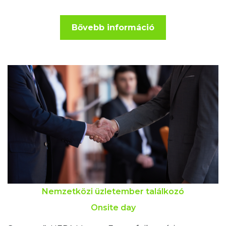
Bővebb információ
Nemzetközi üzletember találkozó
Onsite day